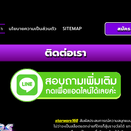
สมัคร
รา
นโยบายความเป็นส่วนตัว
SITEMAP
ติดต่อเรา
starwars168
สัมผัสประสบการณ์ความสนุกแบบจัด
ไม่ว่าจะเป็นสล็อตแตกง่ายที่ใครก็ลุ้นรางวัลได้ 